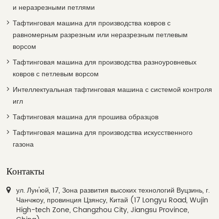
и неразрезными петлями
Тафтинговая машина для производства ковров с
равномерным разрезным или неразрезным петлевым
ворсом
Тафтинговая машина для производства разноуровневых
ковров с петлевым ворсом
Интеллектуальная тафтинговая машина с системой контроля
игл
Тафтинговая машина для прошива образцов
Тафтинговая машина для производства искусственного
газона
Контакты
ул. Лун'юй, 17, Зона развития высоких технологий Вуцзинь, г.
Чанчжоу, провинция Цзянсу, Китай (17 Longyu Road, Wujin
High-tech Zone, Changzhou City, Jiangsu Province,