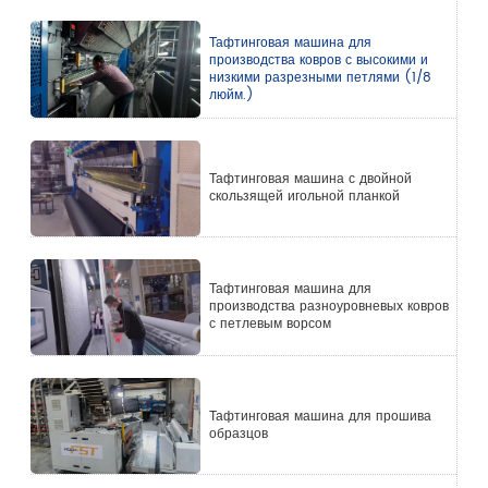
Тафтинговая машина для
производства ковров с высокими и
низкими разрезными петлями (1/8
люйм.)
Тафтинговая машина с двойной
скользящей игольной планкой
Тафтинговая машина для
производства разноуровневых ковров
с петлевым ворсом
Тафтинговая машина для прошива
образцов