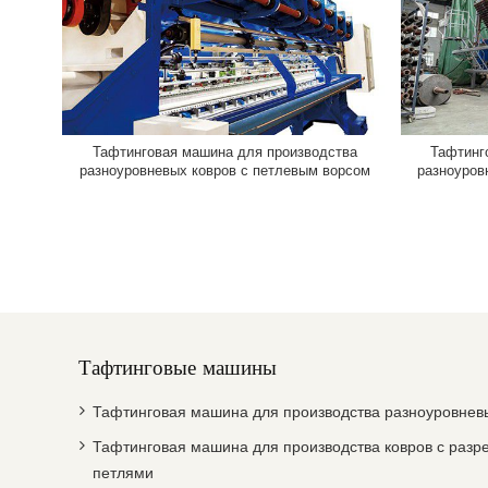
Тафтинговая машина для производства
Тафтинг
разноуровневых ковров с петлевым ворсом
разноуров
Тафтинговые машины
Тафтинговая машина для производства разноуровнев
Тафтинговая машина для производства ковров с раз
петлями