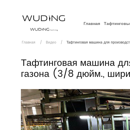
Главная
Тафтинговы
Главная
Видео
Тафтинговая машина для производств
Тафтинговая машина для
газона (3/8 дюйм., шир