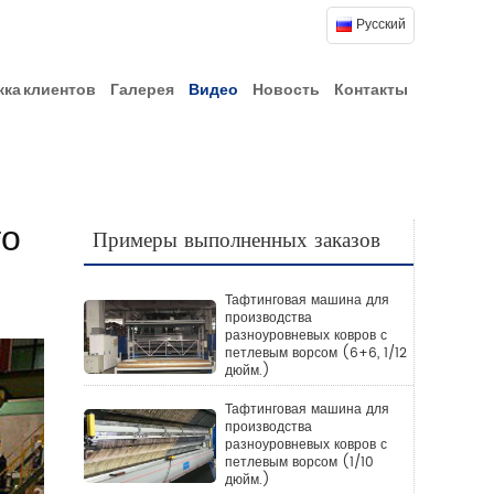
Русский
ка клиентов
Галерея
Видео
Новость
Контакты
го
Примеры выполненных заказов
Тафтинговая машина для
производства
разноуровневых ковров с
петлевым ворсом (6+6, 1/12
дюйм.)
Тафтинговая машина для
производства
разноуровневых ковров с
петлевым ворсом (1/10
дюйм.)