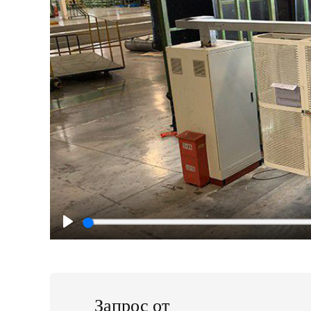
Play
Запрос от