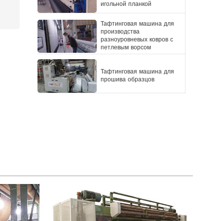
игольной планкой
Тафтинговая машина для
производства
разноуровневых ковров с
петлевым ворсом
Тафтинговая машина для
прошива образцов