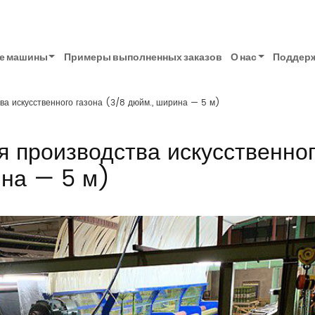
е машины
Примеры выполненных заказов
О нас
Поддерж
а искусственного газона (3/8 дюйм., ширина — 5 м)
 производства искусственно
ина — 5 м)